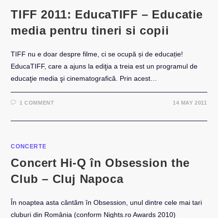
TIFF 2011: EducaTIFF – Educatie
media pentru tineri si copii
TIFF nu e doar despre filme, ci se ocupă și de educație!
EducaTIFF, care a ajuns la ediţia a treia est un programul de
educaţie media şi cinematografică. Prin acest…
1 COMMENT
14 MAY 2011
CONCERTE
Concert Hi-Q în Obsession the
Club – Cluj Napoca
În noaptea asta cântăm în Obsession, unul dintre cele mai tari
cluburi din România (conform Nights.ro Awards 2010)