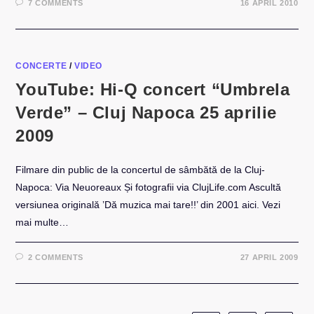
7 COMMENTS
16 APRIL 2010
CONCERTE
/
VIDEO
YouTube: Hi-Q concert “Umbrela
Verde” – Cluj Napoca 25 aprilie
2009
Filmare din public de la concertul de sâmbătă de la Cluj-
Napoca: Via Neuoreaux Și fotografii via ClujLife.com Ascultă
versiunea originală ’Dă muzica mai tare!!’ din 2001 aici. Vezi
mai multe…
2 COMMENTS
27 APRIL 2009