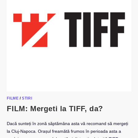
FILME
/
STIRI
FILM: Mergeti la TIFF, da?
Dacă sunteți în zonă săptămâna asta vă recomand să mergeți
la Cluj-Napoca. Orașul freamătă frumos în perioada asta a