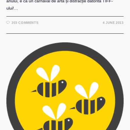
anului, e ca un carnaval de artă și distracție datorită TIFF-
ului!…
203 COMMENTS
4 JUNE 2013