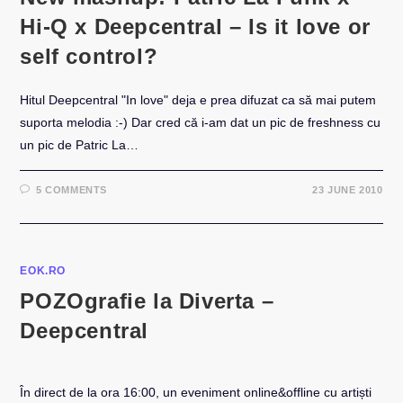
Hi-Q x Deepcentral – Is it love or
self control?
Hitul Deepcentral "In love" deja e prea difuzat ca să mai putem
suporta melodia :-) Dar cred că i-am dat un pic de freshness cu
un pic de Patric La…
5 COMMENTS
23 JUNE 2010
EOK.RO
POZOgrafie la Diverta –
Deepcentral
În direct de la ora 16:00, un eveniment online&offline cu artiști