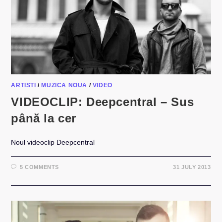
ARTISTI
/
MUZICA NOUA
/
VIDEO
VIDEOCLIP: Deepcentral – Sus
până la cer
Noul videoclip Deepcentral
5 COMMENTS
31 JULY 2013