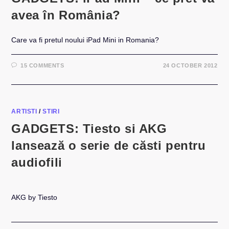
avea în România?
Care va fi pretul noului iPad Mini in Romania?
15 COMMENTS
24 OCTOBER 2012
ARTISTI
/
STIRI
GADGETS: Tiesto si AKG
lansează o serie de căsti pentru
audiofili
AKG by Tiesto