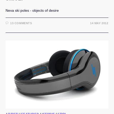
Neva ski poles - objects of desire
13 COMMENTS
14 MAY 2012