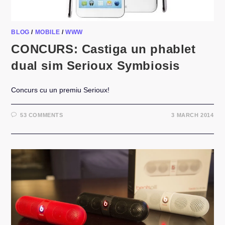
BLOG
/
MOBILE
/
WWW
CONCURS: Castiga un phablet
dual sim Serioux Symbiosis
Concurs cu un premiu Serioux!
53 COMMENTS
3 MARCH 2014