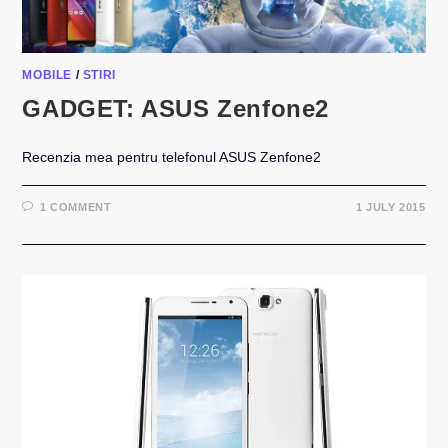
MOBILE
/
STIRI
GADGET: ASUS Zenfone2
Recenzia mea pentru telefonul ASUS Zenfone2
1 COMMENT
1 JULY 2015