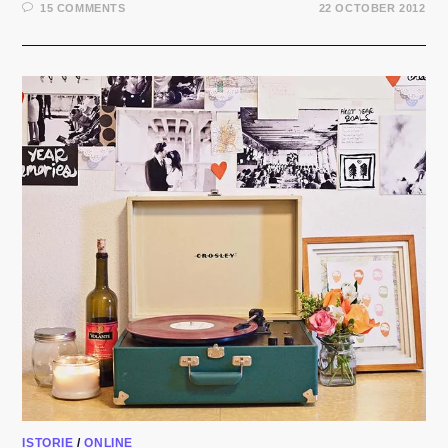
15 COMMENTS
22 OCTOBER 2012
ISTORIE
/
ONLINE