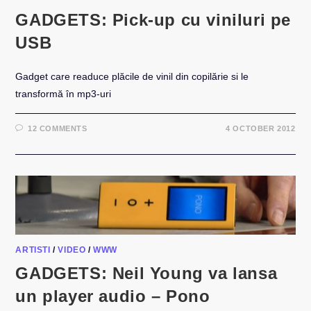
GADGETS: Pick-up cu viniluri pe
USB
Gadget care readuce plăcile de vinil din copilărie si le
transformă în mp3-uri
12 COMMENTS
4 OCTOBER 2012
ARTISTI
/
VIDEO
/
WWW
GADGETS: Neil Young va lansa
un player audio – Pono