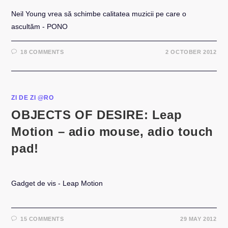
Neil Young vrea să schimbe calitatea muzicii pe care o
ascultăm - PONO
18 COMMENTS
2 OCTOBER 2012
ZI DE ZI @RO
OBJECTS OF DESIRE: Leap
Motion – adio mouse, adio touch
pad!
Gadget de vis - Leap Motion
15 COMMENTS
29 MAY 2012