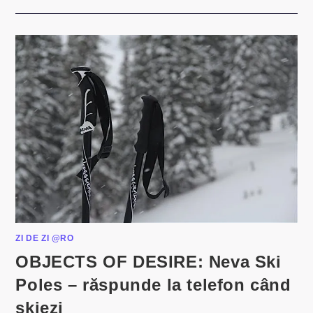
ZI DE ZI @RO
OBJECTS OF DESIRE: Neva Ski
Poles – răspunde la telefon când
skiezi