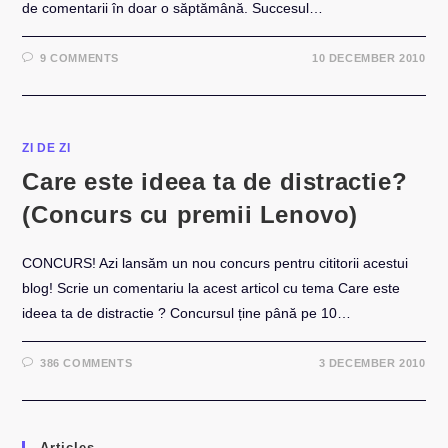
de comentarii în doar o săptămână. Succesul…
9 COMMENTS
10 DECEMBER 2010
ZI DE ZI
Care este ideea ta de distractie?
(Concurs cu premii Lenovo)
CONCURS! Azi lansăm un nou concurs pentru cititorii acestui
blog! Scrie un comentariu la acest articol cu tema Care este
ideea ta de distractie ? Concursul ține până pe 10…
386 COMMENTS
3 DECEMBER 2010
Articles