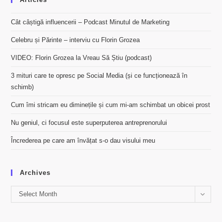
Cât câștigă influencerii – Podcast Minutul de Marketing
Celebru și Părinte – interviu cu Florin Grozea
VIDEO: Florin Grozea la Vreau Să Știu (podcast)
3 mituri care te opresc pe Social Media (și ce funcționează în
schimb)
Cum îmi stricam eu diminețile și cum mi-am schimbat un obicei prost
Nu geniul, ci focusul este superputerea antreprenorului
Încrederea pe care am învățat s-o dau visului meu
Archives
Archives
Select Month