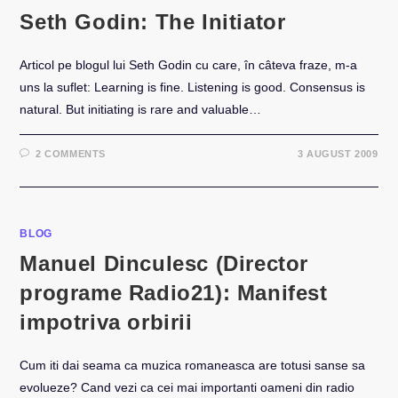
Seth Godin: The Initiator
Articol pe blogul lui Seth Godin cu care, în câteva fraze, m-a
uns la suflet: Learning is fine. Listening is good. Consensus is
natural. But initiating is rare and valuable…
2 COMMENTS
3 AUGUST 2009
BLOG
Manuel Dinculesc (Director
programe Radio21): Manifest
impotriva orbirii
Cum iti dai seama ca muzica romaneasca are totusi sanse sa
evolueze? Cand vezi ca cei mai importanti oameni din radio