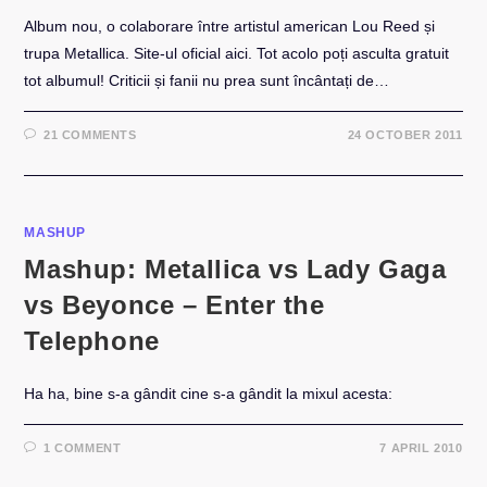
Album nou, o colaborare între artistul american Lou Reed și
trupa Metallica. Site-ul oficial aici. Tot acolo poți asculta gratuit
tot albumul! Criticii și fanii nu prea sunt încântați de…
21 COMMENTS
24 OCTOBER 2011
MASHUP
Mashup: Metallica vs Lady Gaga
vs Beyonce – Enter the
Telephone
Ha ha, bine s-a gândit cine s-a gândit la mixul acesta:
1 COMMENT
7 APRIL 2010