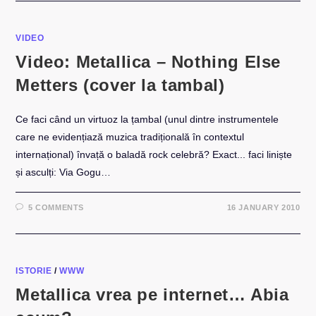
VIDEO
Video: Metallica – Nothing Else
Metters (cover la tambal)
Ce faci când un virtuoz la țambal (unul dintre instrumentele
care ne evidențiază muzica tradițională în contextul
internațional) învață o baladă rock celebră? Exact... faci liniște
și asculți: Via Gogu…
5 COMMENTS
16 JANUARY 2010
ISTORIE
/
WWW
Metallica vrea pe internet… Abia