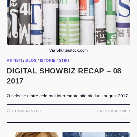
Via Shutterstock.com
ARTISTI
/
BLOG
/
ISTORIE
/
STIRI
DIGITAL SHOWBIZ RECAP – 08
2017
O selecție dintre cele mai interesante știri ale lunii august 2017
ON
COMMENTS OFF
5 SEPTEMBER 2017
DIGITAL
SHOWBIZ
RECAP
–
08
2017