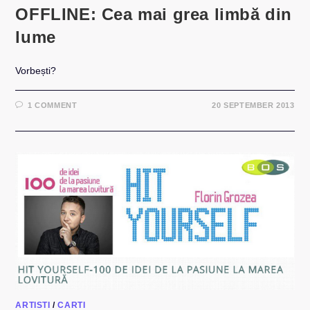
OFFLINE: Cea mai grea limbă din
lume
Vorbești?
1 COMMENT
20 SEPTEMBER 2013
ARTISTI
/
CARTI