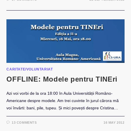
CARITATE/VOLUNTARIAT
OFFLINE: Modele pentru TINEri
Azi voi vorbi de la ora 18:00 în Aula Universității Româno-
Americane despre modele. Am trei cuvinte în jurul cărora mă
voi învârti: bani, pile, tupeu. Și mici povești despre Cristina…
13 COMMENTS
16 MAY 2012