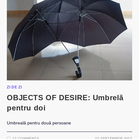
ZI DE ZI
OBJECTS OF DESIRE: Umbrelă
pentru doi
Umbreală pentru două persoane
17 COMMENTS
22 SEPTEMBER 2012