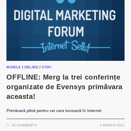
MOBILE
/
ONLINE
/
STIRI
OFFLINE: Merg la trei conferințe
organizate de Evensys primăvara
aceasta!
Primăvară plină pentru cei care lucrează în Internet
16 COMMENTS
4 MARCH 2013