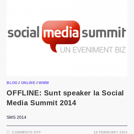
WELL,
INDEED
BLOG
/
ONLINE
/
WWW
OFFLINE: Sunt speaker la Social
Media Summit 2014
SMS 2014
ON
COMMENTS OFF
16 FEBRUARY 2014