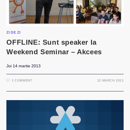
ZI DE ZI
OFFLINE: Sunt speaker la
Weekend Seminar – Akcees
Joi 14 martie 2013
1 COMMENT
12 MARCH 2013