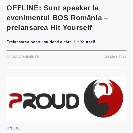
OFFLINE: Sunt speaker la
evenimentul BOS România –
prelansarea Hit Yourself
Prelansarea pentru studenți a cărții Hit Yourself
260 COMMENTS
22 MAY 2013
ONLINE