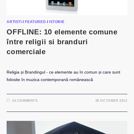
ARTISTI
/
FEATURED
/
ISTORIE
OFFLINE: 10 elemente comune
între religii si branduri
comerciale
Religia și Brandingul - ce elemente au în comun și care sunt
folosite în muzica contemporană românească
16 COMMENTS
25 OCTOBER 2012