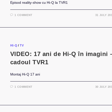
Episod reality-show cu Hi-Q la TVR1
1 COMMENT
31 JULY 20
HI-Q
/
TV
VIDEO: 17 ani de Hi-Q în imagini 
cadoul TVR1
Montaj Hi-Q 17 ani
1 COMMENT
30 JULY 20