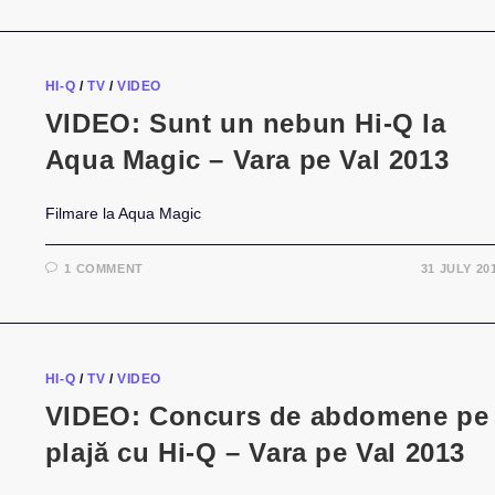
HI-Q
/
TV
/
VIDEO
VIDEO: Sunt un nebun Hi-Q la
Aqua Magic – Vara pe Val 2013
Filmare la Aqua Magic
1 COMMENT
31 JULY 20
HI-Q
/
TV
/
VIDEO
VIDEO: Concurs de abdomene pe
plajă cu Hi-Q – Vara pe Val 2013