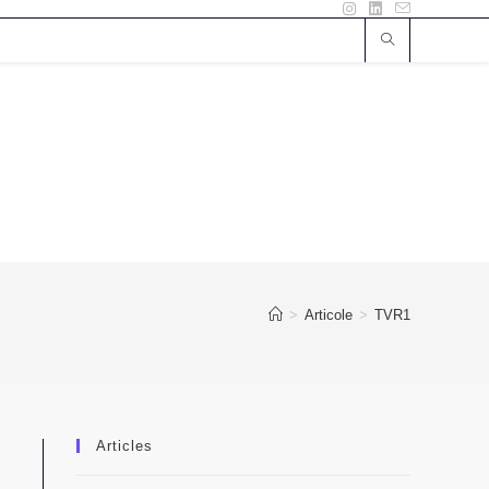
>
Articole
>
TVR1
Articles