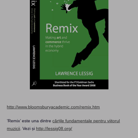
http://www.bloomsburyacademic.com/remix.htm
’Remix’ este una dintre
cărțile fundamentale pentru viitorul
muzicii
. Vezi și
http://lessig08.org/