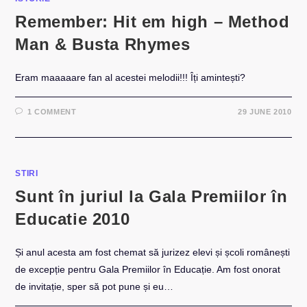
Remember: Hit em high – Method
Man & Busta Rhymes
Eram maaaaare fan al acestei melodii!!! Îți amintești?
1 COMMENT
29 JUNE 2010
STIRI
Sunt în juriul la Gala Premiilor în
Educatie 2010
Și anul acesta am fost chemat să jurizez elevi și școli românești
de excepție pentru Gala Premiilor în Educație. Am fost onorat
de invitație, sper să pot pune și eu…