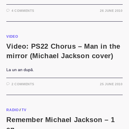
4 COMMENTS
26 JUNE 2010
VIDEO
Video: PS22 Chorus – Man in the
mirror (Michael Jackson cover)
La un an după.
2 COMMENTS
25 JUNE 2010
RADIO
/
TV
Remember Michael Jackson – 1