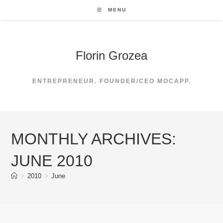
Skip
MENU
to
content
Florin Grozea
ENTREPRENEUR. FOUNDER/CEO MOCAPP.
MONTHLY ARCHIVES:
JUNE 2010
>
2010
>
June