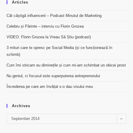
Articles
Cât câștigă influencerii – Podcast Minutul de Marketing
Celebru și Părinte – interviu cu Florin Grozea
VIDEO: Florin Grozea la Vreau Să Știu (podcast)
3 mituri care te opresc pe Social Media (și ce funcționează în
schimb)
Cum îmi stricam eu diminețile și cum mi-am schimbat un obicei prost
Nu geniul, ci focusul este superputerea antreprenorului
Încrederea pe care am învățat s-o dau visului meu
Archives
Archives
September 2014