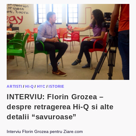
ARTISTI
/
HI-Q
/
HYC
/
ISTORIE
INTERVIU: Florin Grozea –
despre retragerea Hi-Q si alte
detalii “savuroase”
Interviu Florin Grozea pentru Ziare.com