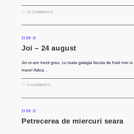
14 COMMENTS
ZI DE ZI
Joi – 24 august
Joi m-am trezit greu, cu toata galagia facuta de fratii mei si
mare! Adica…
9 COMMENTS
ZI DE ZI
Petrecerea de miercuri seara