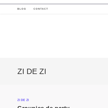
Skip
to
BLOG
CONTACT
content
ZI DE ZI
ZI DE ZI