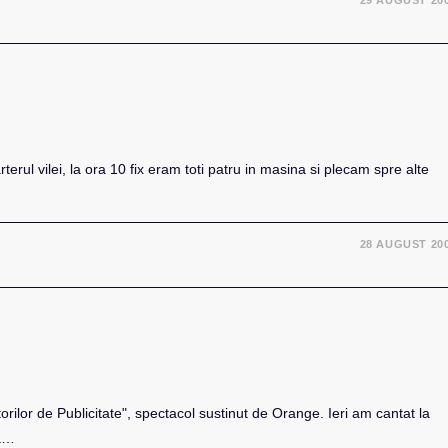
29 AUGUST 20
terul vilei, la ora 10 fix eram toti patru in masina si plecam spre alte
28 AUGUST 20
lor de Publicitate", spectacol sustinut de Orange. Ieri am cantat la
la…