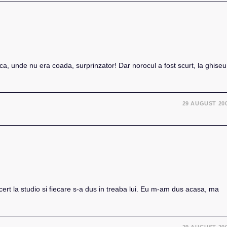
anca, unde nu era coada, surprinzator! Dar norocul a fost scurt, la ghiseu
29 AUGUST 20
ert la studio si fiecare s-a dus in treaba lui. Eu m-am dus acasa, ma