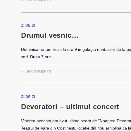
19 COMMENTS
ZI DE ZI
Drumul vesnic…
Duminica ne-am trezit la ora 9 in galagia nuntasilor de la par
zari. Dupa 7 ore…
29 COMMENTS
ZI DE ZI
Devoratori – ultimul concert
Vinerea aceasta am avut ultima seara de "Noaptea Devoratori
Teatrul de Vara din Costinesti, locatie din nou arhiplina ca 