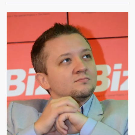
PE
CARE
LE
RECOMAND
–
24
OCTOMBRIE
2014