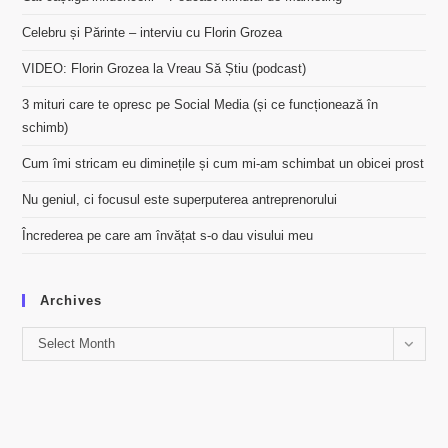
Celebru și Părinte – interviu cu Florin Grozea
VIDEO: Florin Grozea la Vreau Să Știu (podcast)
3 mituri care te opresc pe Social Media (și ce funcționează în
schimb)
Cum îmi stricam eu diminețile și cum mi-am schimbat un obicei prost
Nu geniul, ci focusul este superputerea antreprenorului
Încrederea pe care am învățat s-o dau visului meu
Archives
Archives
Select Month