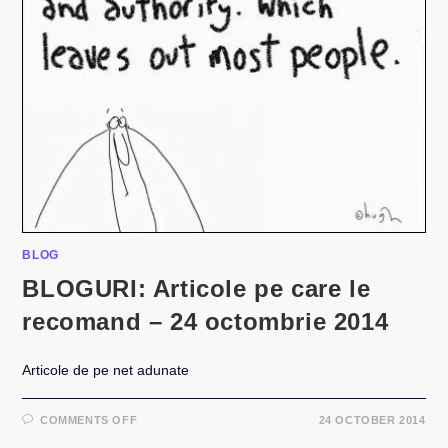
BLOG
BLOGURI: Articole pe care le
recomand – 24 octombrie 2014
Articole de pe net adunate
ON
COMMENTS OFF
24 OCTOBER 2014
BLOGURI:
ARTICOLE