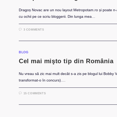
Dragoș Novac are un nou layout Metropotam.ro și poate n-ar
cu ochii pe ce scriu bloggerii. Din lunga mea…
3 COMMENTS
BLOG
Cel mai mişto tip din România
Nu vreau să zic mai mult decât s-a zis pe blogul lui Bobby Voic
transformat-o în concurs).…
15 COMMENTS