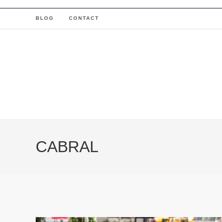
Skip
to
BLOG
CONTACT
content
CABRAL