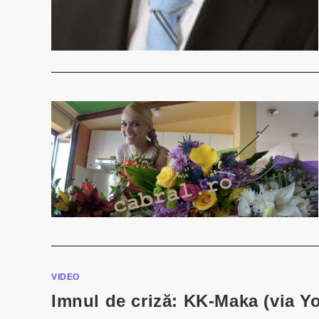
VIDEO
Imnul de criză: KK-Maka (via Y