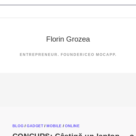
Florin Grozea
ENTREPRENEUR. FOUNDER/CEO MOCAPP.
BLOG
/
GADGET
/
MOBILE
/
ONLINE